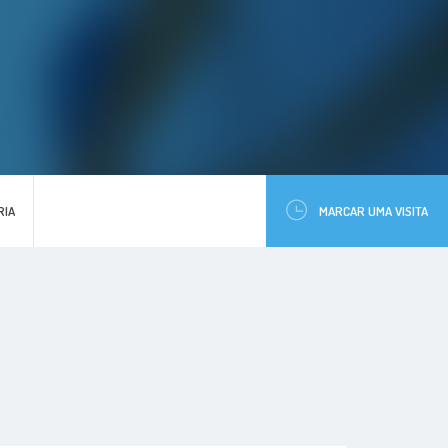
RIA
MARCAR UMA VISITA