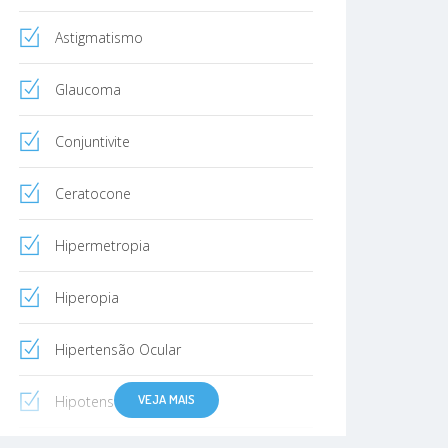
Astigmatismo
Glaucoma
Conjuntivite
Ceratocone
Hipermetropia
Hiperopia
Hipertensão Ocular
VEJA MAIS
Hipotensão Ocular