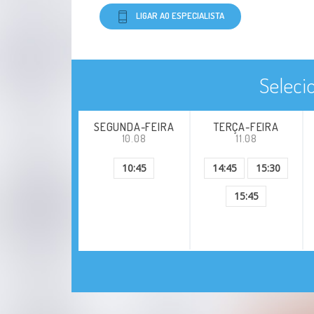
LIGAR AO ESPECIALISTA
Seleci
SEGUNDA-FEIRA
TERÇA-FEIRA
10.08
11.08
10:45
14:45
15:30
15:45