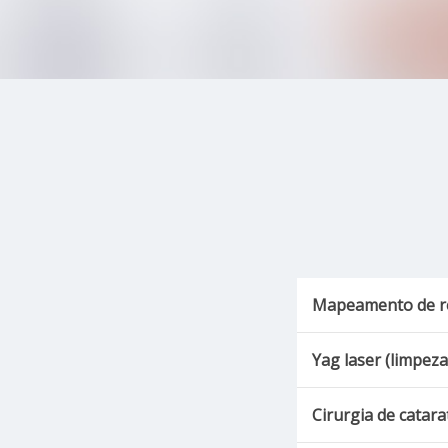
Mapeamento de re
Yag laser (limpeza
Cirurgia de catara