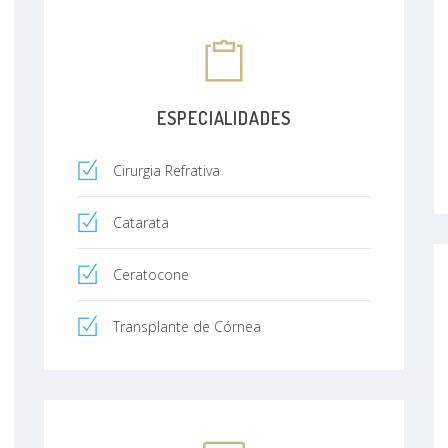
ESPECIALIDADES
Cirurgia Refrativa
Catarata
Ceratocone
Transplante de Córnea